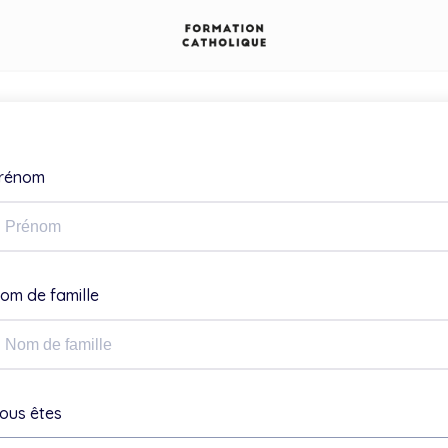
rénom
om de famille
ous êtes