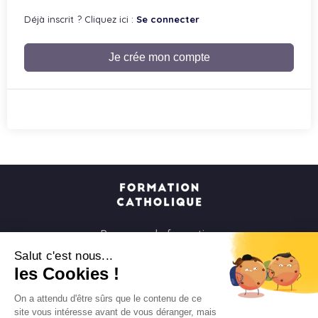
Déjà inscrit ? Cliquez ici :
Se connecter
Je crée mon compte
Parcours de formation
Soirées à la carte
Salut c'est nous...
les Cookies !
Formats courts
Parcours spirituels
On a attendu d'être sûrs que le contenu de ce
site vous intéresse avant de vous déranger, mais