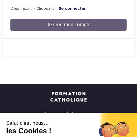
Déjà inscrit ? Cliquez ici :
Se connecter
Je crée mon compte
Parcours de formation
Soirées à la carte
Salut c'est nous...
les Cookies !
Formats courts