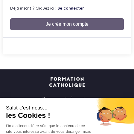
Déjà inscrit ? Cliquez ici :
Se connecter
Je crée mon compte
Parcours de formation
Soirées à la carte
Salut c'est nous...
les Cookies !
Formats courts
Parcours spirituels
On a attendu d'être sûrs que le contenu de ce
site vous intéresse avant de vous déranger, mais