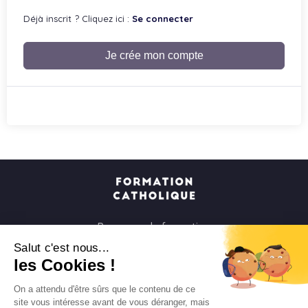
Déjà inscrit ? Cliquez ici :
Se connecter
Je crée mon compte
Parcours de formation
Soirées à la carte
Salut c'est nous...
les Cookies !
Formats courts
Parcours spirituels
On a attendu d'être sûrs que le contenu de ce
site vous intéresse avant de vous déranger, mais