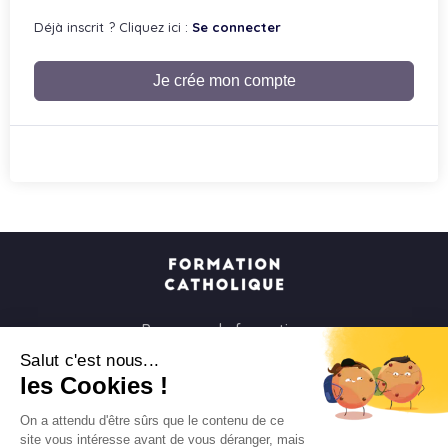
Déjà inscrit ? Cliquez ici :
Se connecter
Je crée mon compte
Parcours de formation
Soirées à la carte
Salut c'est nous...
les Cookies !
Formats courts
Parcours spirituels
On a attendu d'être sûrs que le contenu de ce
site vous intéresse avant de vous déranger, mais