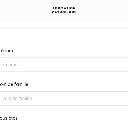
rénom
om de famille
ous êtes