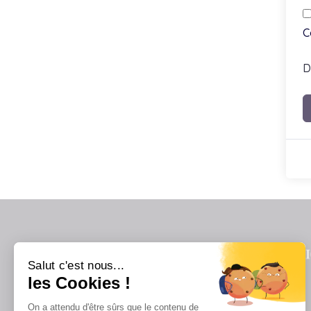
C
D
Salut c'est nous...
les Cookies !
On a attendu d'être sûrs que le contenu de