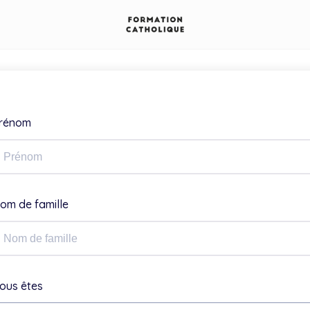
rénom
om de famille
ous êtes