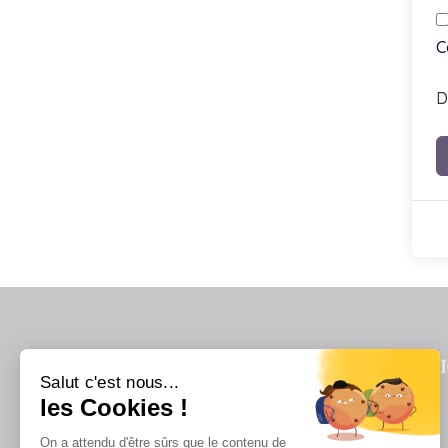
C
D
Salut c'est nous...
les Cookies !
On a attendu d'être sûrs que le contenu de