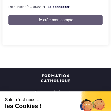
Déjà inscrit ? Cliquez ici :
Se connecter
Je crée mon compte
Parcours de formation
Soirées à la carte
Salut c'est nous...
les Cookies !
Formats courts