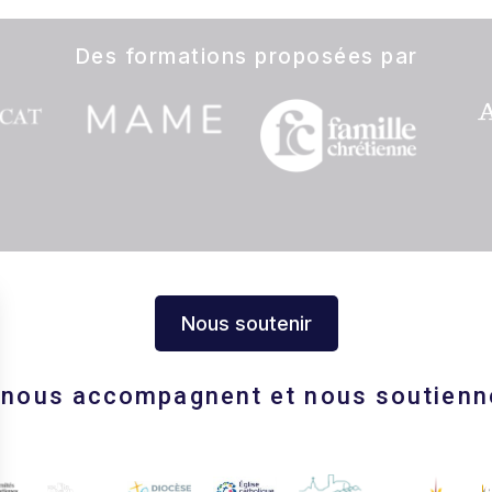
Des formations proposées par
Nous soutenir
s nous accompagnent et nous soutienn