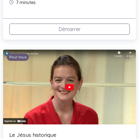
7 minutes
Démarrer
Pour tous
Le Jésus historique