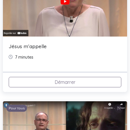
Jésus m’appelle
7 minutes
Démarrer
Pour tous