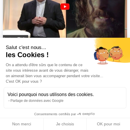
Salut c'est nous...
Jésus m’envoie
les Cookies !
7 minutes
On a attendu d'être sûrs que le contenu de ce
site vous intéresse avant de vous déranger, mais
on aimerait bien vous accompagner pendant votre visite...
C'est OK pour vous ?
Démarrer
Voici pourquoi nous utilisons des cookies.
Partage de données avec Google
Intermédiaire
Consentements certifiés par
Non merci
Je choisis
OK pour moi