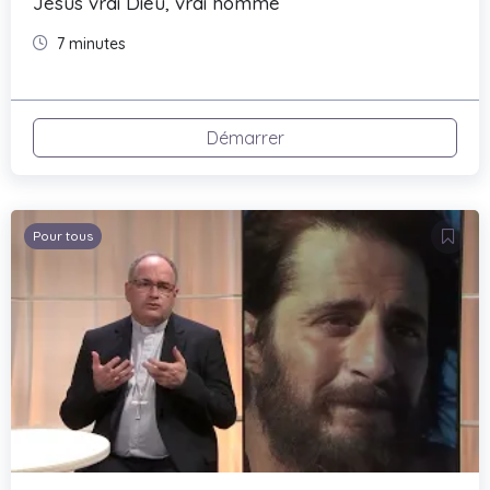
Jésus vrai Dieu, vrai homme
7 minutes
Démarrer
Pour tous