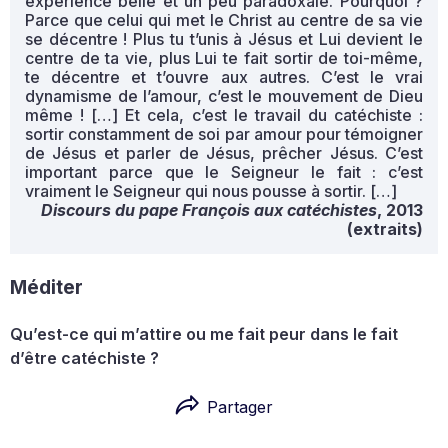
expérience belle et un peu paradoxale. Pourquoi ?
Parce que celui qui met le Christ au centre de sa vie
se décentre ! Plus tu t’unis à Jésus et Lui devient le
centre de ta vie, plus Lui te fait sortir de toi-même,
te décentre et t’ouvre aux autres. C’est le vrai
dynamisme de l’amour, c’est le mouvement de Dieu
même ! […] Et cela, c’est le travail du catéchiste :
sortir constamment de soi par amour pour témoigner
de Jésus et parler de Jésus, prêcher Jésus. C’est
important parce que le Seigneur le fait : c’est
vraiment le Seigneur qui nous pousse à sortir. […]
Discours du pape François aux catéchistes
, 2013
(extraits)
Méditer
Qu’est-ce qui m’attire ou me fait peur dans le fait
d’être catéchiste ?
Partager