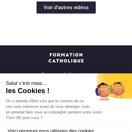
Voir d'autres vidéos
Parcours de formation
Soirées à la carte
Salut c'est nous...
les Cookies !
Formats courts
Parcours spirituels
On a attendu d'être sûrs que le contenu de ce
site vous intéresse avant de vous déranger, mais
Les groupes et paroisses
on aimerait bien vous accompagner pendant votre visite...
C'est OK pour vous ?
Nous soutenir
Qui sommes-nous ?
Voici pourquoi nous utilisons des cookies.