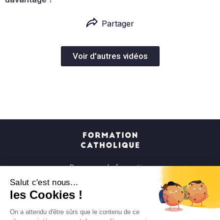
Partager
Voir d'autres vidéos
Parcours de formation
Soirées à la carte
Salut c'est nous...
les Cookies !
Formats courts
Parcours spirituels
On a attendu d'être sûrs que le contenu de ce