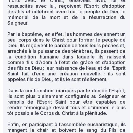
morts avec le Christ, ensevelis avec lui et
ressuscités avec lui, reçoivent l’Esprit d’adoption
des fils et célèbrent avec tout le peuple de Dieu le
mémorial de la mort et de la résurrection du
Seigneur.
Par le baptême, en effet, les hommes deviennent un
seul corps dans le Christ pour former le peuple de
Dieu. Ils reçoivent le pardon de tous leurs péchés et,
arrachés à la puissance des ténèbres, ils passent de
la condition humaine dans laquelle ils naissent
comme fils d’Adam à l’état de grâce et d’adoption
des fils de Dieu : leur naissance de l’eau et de l’Esprit
Saint fait d’eux une création nouvelle ; ils sont
appelés fils de Dieu, et ils le sont réellement.
Dans la confirmation, marqués par le don de l’Esprit,
ils sont plus pleinement configurés au Seigneur et
remplis de l’Esprit Saint pour être capables de
rendre témoignage devant tous et d’amener le plus
tôt possible le Corps du Christ à la plénitude.
Enfin, en participant à l’assemblée eucharistique, ils
mangent la chair et boivent le sang du Fils de