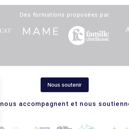
Des formations proposées par
Nous soutenir
s nous accompagnent et nous soutienn