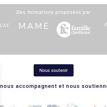
Des formations proposées par
Nous soutenir
s nous accompagnent et nous soutienn