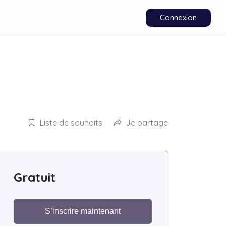
Connexion
Liste de souhaits
Je partage
Gratuit
S’inscrire maintenant