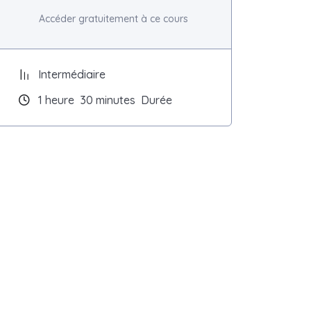
Accéder gratuitement à ce cours
Intermédiaire
1
heure
30
minutes
Durée