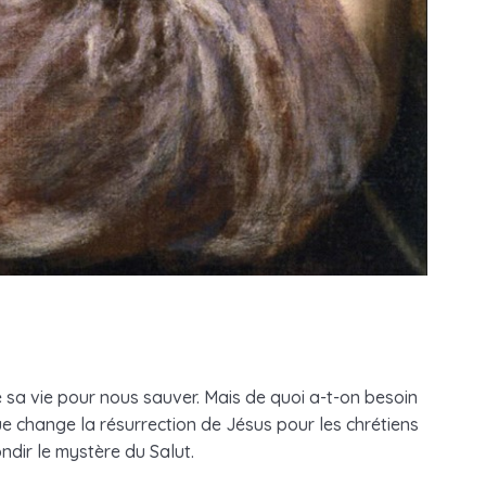
é sa vie pour nous sauver. Mais de quoi a-t-on besoin
ue change la résurrection de Jésus pour les chrétiens
ndir le mystère du Salut.