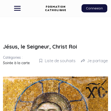
Connexion
Jésus, le Seigneur, Christ Roi
Catégories :
Liste de souhaits
Je partage
Soirée à la carte