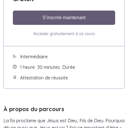
S’inscrire maintenant
Accéder gratuitement à ce cours
Intermédiaire
1
heure
30
minutes
Durée
Attestation de réussite
À propos du parcours
La foi proclame que Jésus est Dieu, Fils de Dieu. Pourquoi
dit-on aussi que Jésus est roi ? Est-ce important d’être «