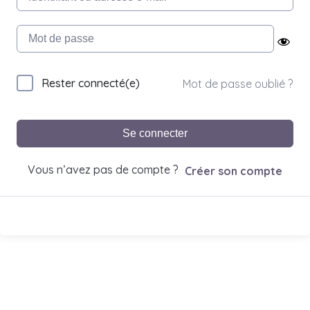
Rester connecté(e)
Mot de passe oublié ?
Se connecter
Vous n’avez pas de compte ?
Créer son compte