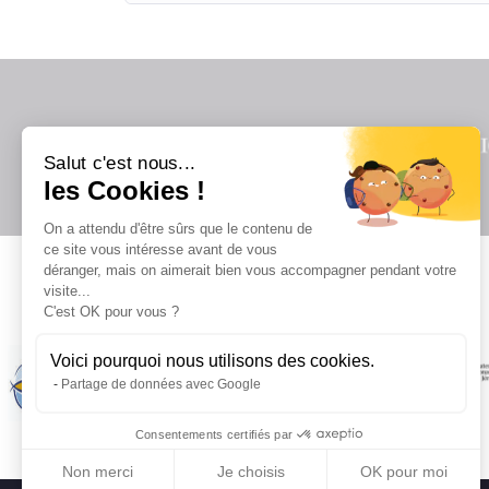
Salut c'est nous...
les Cookies !
On a attendu d'être sûrs que le contenu de
ce site vous intéresse avant de vous
déranger, mais on aimerait bien vous accompagner pendant votre
visite...
Il
C'est OK pour vous ?
Voici pourquoi nous utilisons des cookies.
Partage de données avec Google
Consentements certifiés par
Non merci
Je choisis
OK pour moi