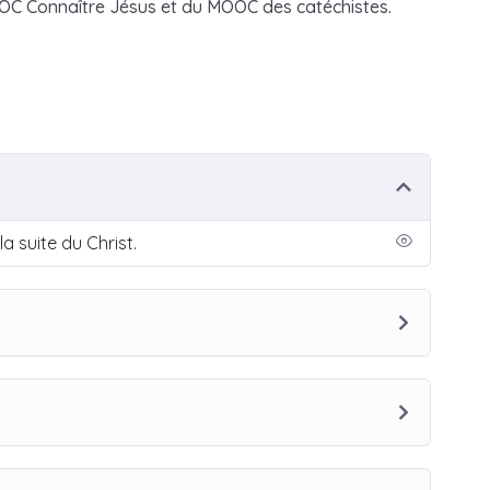
OOC Connaître Jésus et du MOOC des catéchistes.
a suite du Christ.