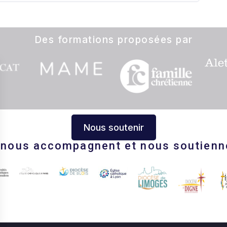
Des formations proposées par
Nous soutenir
s nous accompagnent et nous soutienn