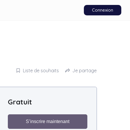
Connexion
Liste de souhaits
Je partage
Gratuit
S’inscrire maintenant