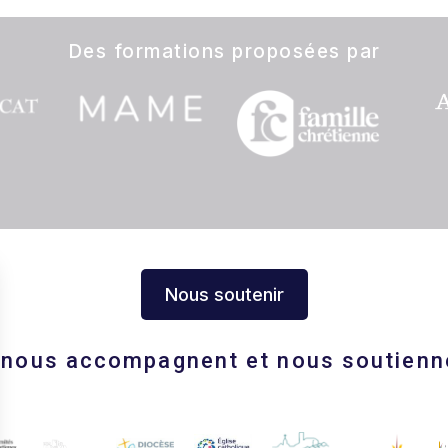
Des formations proposées par
Nous soutenir
s nous accompagnent et nous soutienn