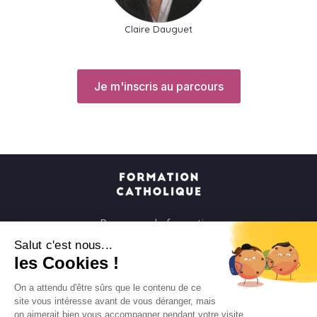
Claire Dauguet
Je m'inscris au parcours
Parcours de formation
Soirées à la carte
Salut c'est nous...
les Cookies !
Formats courts
Parcours spirituels
On a attendu d'être sûrs que le contenu de ce
site vous intéresse avant de vous déranger, mais
Les groupes et paroisses
on aimerait bien vous accompagner pendant votre visite...