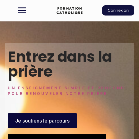
Connexion
Entrez dans la
prière
UN ENSEIGNEMENT SIMPLE ET PROFOND
POUR RENOUVELER NOTRE PRIÈRE
Je soutiens le parcours