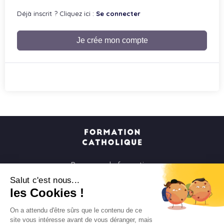
Déjà inscrit ? Cliquez ici :
Se connecter
Je crée mon compte
Parcours de formation
Soirées à la carte
Salut c'est nous...
les Cookies !
Formats courts
Parcours spirituels
On a attendu d'être sûrs que le contenu de ce
site vous intéresse avant de vous déranger, mais