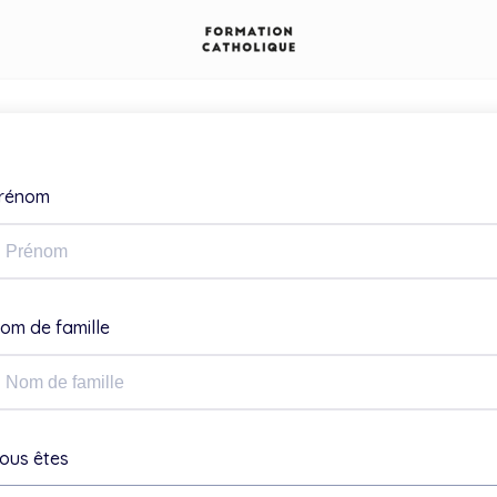
rénom
om de famille
ous êtes