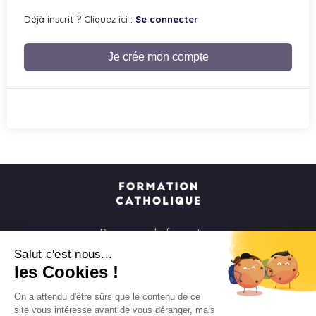
Déjà inscrit ? Cliquez ici :
Se connecter
Je crée mon compte
Parcours de formation
Soirées à la carte
Salut c'est nous...
les Cookies !
Formats courts
Parcours spirituels
On a attendu d'être sûrs que le contenu de ce
site vous intéresse avant de vous déranger, mais