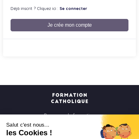
Déjà inscrit ? Cliquez ici :
Se connecter
Je crée mon compte
Parcours de formation
Soirées à la carte
Salut c'est nous...
les Cookies !
Formats courts