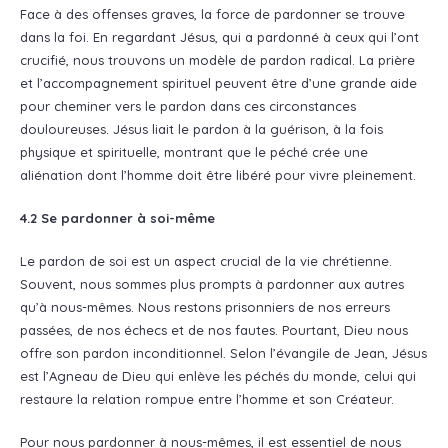
Face à des offenses graves, la force de pardonner se trouve
dans la foi. En regardant Jésus, qui a pardonné à ceux qui l’ont
crucifié, nous trouvons un modèle de pardon radical. La prière
et l’accompagnement spirituel peuvent être d’une grande aide
pour cheminer vers le pardon dans ces circonstances
douloureuses. Jésus liait le pardon à la guérison, à la fois
physique et spirituelle, montrant que le péché crée une
aliénation dont l’homme doit être libéré pour vivre pleinement.
4.2 Se pardonner à soi-même
Le pardon de soi est un aspect crucial de la vie chrétienne.
Souvent, nous sommes plus prompts à pardonner aux autres
qu’à nous-mêmes. Nous restons prisonniers de nos erreurs
passées, de nos échecs et de nos fautes. Pourtant, Dieu nous
offre son pardon inconditionnel. Selon l’évangile de Jean, Jésus
est l’Agneau de Dieu qui enlève les péchés du monde, celui qui
restaure la relation rompue entre l’homme et son Créateur.
Pour nous pardonner à nous-mêmes, il est essentiel de nous