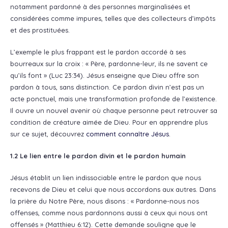
notamment pardonné à des personnes marginalisées et
considérées comme impures, telles que des collecteurs d’impôts
et des prostituées.
L’exemple le plus frappant est le pardon accordé à ses
bourreaux sur la croix : « Père, pardonne-leur, ils ne savent ce
qu’ils font » (Luc 23:34). Jésus enseigne que Dieu offre son
pardon à tous, sans distinction. Ce pardon divin n’est pas un
acte ponctuel, mais une transformation profonde de l’existence.
Il ouvre un nouvel avenir où chaque personne peut retrouver sa
condition de créature aimée de Dieu. Pour en apprendre plus
sur ce sujet, découvrez
comment connaître Jésus
.
1.2 Le lien entre le pardon divin et le pardon humain
Jésus établit un lien indissociable entre le pardon que nous
recevons de Dieu et celui que nous accordons aux autres. Dans
la prière du Notre Père, nous disons : « Pardonne-nous nos
offenses, comme nous pardonnons aussi à ceux qui nous ont
offensés » (Matthieu 6:12). Cette demande souligne que le