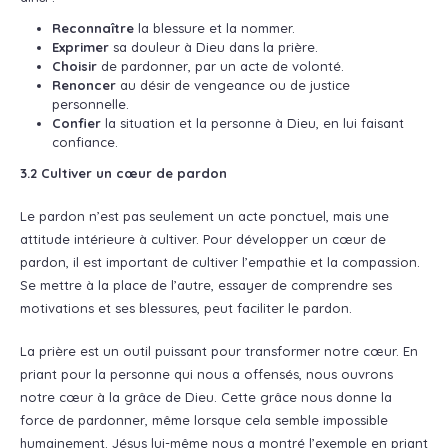
Reconnaître
la blessure et la nommer.
Exprimer
sa douleur à Dieu dans la prière.
Choisir
de pardonner, par un acte de volonté.
Renoncer
au désir de vengeance ou de justice
personnelle.
Confier
la situation et la personne à Dieu, en lui faisant
confiance.
3.2 Cultiver un cœur de pardon
Le pardon n’est pas seulement un acte ponctuel, mais une
attitude intérieure à cultiver. Pour développer un cœur de
pardon, il est important de cultiver l’empathie et la compassion.
Se mettre à la place de l’autre, essayer de comprendre ses
motivations et ses blessures, peut faciliter le pardon.
La prière est un outil puissant pour transformer notre cœur. En
priant pour la personne qui nous a offensés, nous ouvrons
notre cœur à la grâce de Dieu. Cette grâce nous donne la
force de pardonner, même lorsque cela semble impossible
humainement. Jésus lui-même nous a montré l’exemple en priant