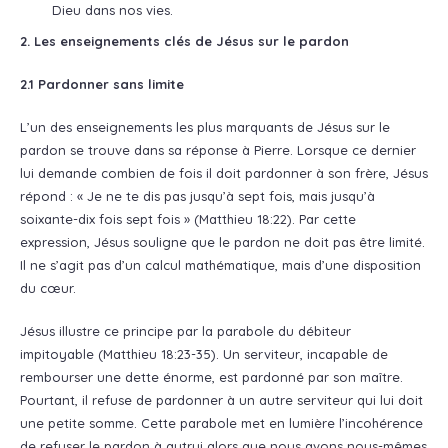
Dieu dans nos vies.
2. Les enseignements clés de Jésus sur le pardon
2.1 Pardonner sans limite
L’un des enseignements les plus marquants de Jésus sur le
pardon se trouve dans sa réponse à Pierre. Lorsque ce dernier
lui demande combien de fois il doit pardonner à son frère, Jésus
répond : « Je ne te dis pas jusqu’à sept fois, mais jusqu’à
soixante-dix fois sept fois » (Matthieu 18:22). Par cette
expression, Jésus souligne que le pardon ne doit pas être limité.
Il ne s’agit pas d’un calcul mathématique, mais d’une disposition
du cœur.
Jésus illustre ce principe par la parabole du débiteur
impitoyable (Matthieu 18:23-35). Un serviteur, incapable de
rembourser une dette énorme, est pardonné par son maître.
Pourtant, il refuse de pardonner à un autre serviteur qui lui doit
une petite somme. Cette parabole met en lumière l’incohérence
de refuser le pardon à autrui alors que nous avons nous-mêmes