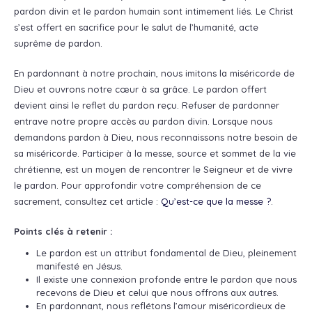
pardon divin et le pardon humain sont intimement liés. Le Christ
s’est offert en sacrifice pour le salut de l’humanité, acte
suprême de pardon.
En pardonnant à notre prochain, nous imitons la miséricorde de
Dieu et ouvrons notre cœur à sa grâce. Le pardon offert
devient ainsi le reflet du pardon reçu. Refuser de pardonner
entrave notre propre accès au pardon divin. Lorsque nous
demandons pardon à Dieu, nous reconnaissons notre besoin de
sa miséricorde. Participer à la messe, source et sommet de la vie
chrétienne, est un moyen de rencontrer le Seigneur et de vivre
le pardon. Pour approfondir votre compréhension de ce
sacrement, consultez cet article :
Qu’est-ce que la messe ?
.
Points clés à retenir :
Le pardon est un attribut fondamental de Dieu, pleinement
manifesté en Jésus.
Il existe une connexion profonde entre le pardon que nous
recevons de Dieu et celui que nous offrons aux autres.
En pardonnant, nous reflétons l’amour miséricordieux de