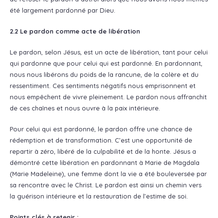
été largement pardonné par Dieu.
2.2 Le pardon comme acte de libération
Le pardon, selon Jésus, est un acte de libération, tant pour celui
qui pardonne que pour celui qui est pardonné. En pardonnant,
nous nous libérons du poids de la rancune, de la colère et du
ressentiment. Ces sentiments négatifs nous emprisonnent et
nous empêchent de vivre pleinement. Le pardon nous affranchit
de ces chaînes et nous ouvre à la paix intérieure.
Pour celui qui est pardonné, le pardon offre une chance de
rédemption et de transformation. C’est une opportunité de
repartir à zéro, libéré de la culpabilité et de la honte. Jésus a
démontré cette libération en pardonnant à Marie de Magdala
(Marie Madeleine), une femme dont la vie a été bouleversée par
sa rencontre avec le Christ. Le pardon est ainsi un chemin vers
la guérison intérieure et la restauration de l’estime de soi.
Points clés à retenir :