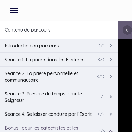
Contenu du parcours
Introduction au parcours
0/4
Séance 1. La prière dans les Écritures
0/9
Séance 2. La prière personnelle et
0/10
communautaire
Séance 3. Prendre du temps pour le
0/8
Seigneur
Séance 4. Se laisser conduire par l’Esprit
0/9
Bonus : pour les catéchistes et les
0/6